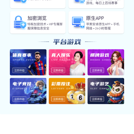
2、灵活多变的战术安排
河南队在本场比赛中的战术安排可谓灵活多变。他们采用了
一种既注重控球又强调快速反击的战术风格，以此来破解海
港队传统强势压迫式打法。开局阶段，河南队主动控制中
场，通过精准传递逐渐建立起自己的进攻体系。同时，他们
利用边路速度快、突破能力强的特点，不断撕扯对方防线，
从而寻找进攻机会。
值得注意的是，在进攻过程中，河南队并不是单纯依赖个人
能力，而是通过团队配合来创造机会。例如，中场组织者巧
妙地调度球员位置，使得前锋与后卫之间形成良好的互动。
同时，当他们发现对方防守出现漏洞时，会迅速调整战略，
加大攻击力度，以求尽早打开局面。这种高效且灵活应变的
战术让海港始终处于被动状态。
此外，在关键时刻，河南教练还及时做出调整，根据现场情
况改变阵型，大大增强了球队应对不同局面的能力。这种战