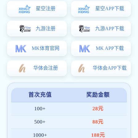
首页
体育热点
正文
在近日的中超联赛中，河南队以出色的表现战胜了强敌海
港，这一结果引发了广泛关注。针对这一场比赛，专家钟义
浩对此进行了深入解析。他认为，河南队之所以能够赢得胜
利，并非外界所言的冷门之战，而是其背后深厚的实力和精
妙的战术布局。在文章中，我们将从四个方面详细探讨河南
队如何通过合理的人员配置、灵活的战术安排、扎实的心理
素质以及海港队自身的问题，最终实现逆袭并取得胜利。这
一分析不仅揭示了比赛中的关键因素，也为我们理解中国足
球的发展提供了新的视角。
1、合理的人员配置
在这场比赛中，河南队展现出了优秀的人员配置能力。教练
团队根据对手特点和自身优势，精确制定了首发阵容。在比