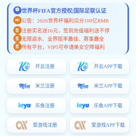
下载APP
钟义浩解析河南队胜海港背后的实力与
战术布局非外界所言的冷门之战
2026-06-06 13:59
阅读 59 次