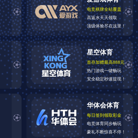
8-99冠军辉煌