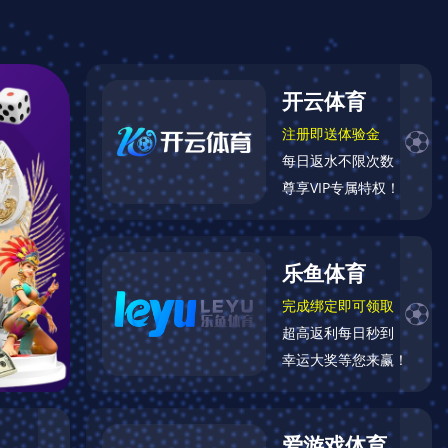
App
公司
体育
注册入口
简介
热点
看更便捷
端支持、高清视频、 实时