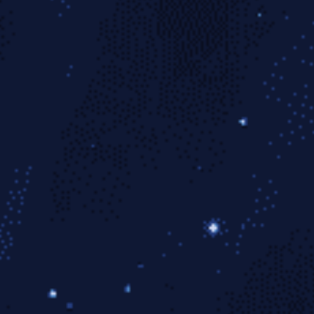
特别关注到小细节，比如领口和袖口处独特的缝制工艺，以及背
这些精致且富有深意的细节，为新球衣增添了更多故事性，让每
传承
米兰来说是一个里程碑式的重要年份。在这一年里，球队不仅赢得了意
球队在意大利足球中的地位，也为日后的成功打下了基础。因此
是一种自然且必要的选择。
设计元素，如条纹布局和颜色搭配，再次唤醒人们心中对那段光
了解AC米兰悠久历史和丰厚文化底蕴的机会，让他们能够更深
还内涵着许多积极向上的精神力量。这种精神不仅体现在比赛成
品质上。因此，这款主场球衣也可以看作是对过去荣誉的一种铭