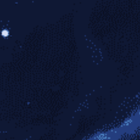
烈
C米兰社区内外涌现出了热烈反响。许多老一辈球迷纷纷表示看
与荣耀的时候。他们认为，这样的一款怀旧设计不仅能带动他们
离。
新球衣的话题迅速成为焦点。从展示穿着的新装备自拍到分享自
营造出一种浓厚而温暖的氛围。而这种互动不仅增强了社区凝聚
他们被这种复古风格吸引，而这也恰好契合当下流行文化中的“
了其市场竞争力，并吸引更多年轻消费者愿意加入到AC米兰大
升