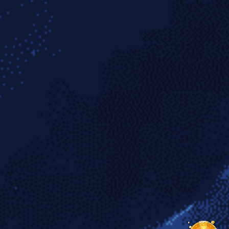
部所印刷的小图案，都体现出
位穿上它的人都能感受到属于
甲冠军，还在欧洲赛场上表现
，在新赛季即将来临之际，以
辉岁月的热爱。同时，对于年
入地融入到这个伟大的俱乐部
绩上，更体现在队员们奋勇拼
记，对未来挑战的一种激励。