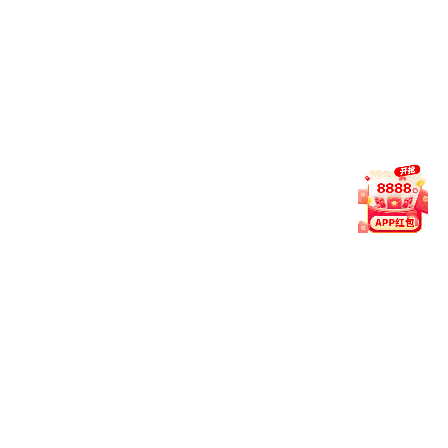
此外，与教练及心理辅导专家进行交流也是一种有效途径。
他们可以分享一些成功人士如何处理类似问题的小故事，从
而让维尼修斯获得启发。有时候，仅仅知道其他人也曾经历
过相似困扰，就能增强内心抗压能力.
最后，不妨适当地进行心理放松训练，比如冥想或深呼吸
等，有助于缓解紧张情绪。这些方法不仅适用于赛前准备，
也可以用来调节日常生活中的焦虑感，使自己始终保持最佳
状态去迎接每一场挑战.
总结：
综上所述，玛塔寄语维尼修斯穿巴西10号时所强调的重要理
念，不仅为他指明了方向，也为所有年轻球员提供了一种积
极向上的榜样。在追求卓越与突破自我的过程中，我们不仅
要注重技巧，更要关注心理素质的发展及调适。从放松心态
开始，到享受比赛，再到自然发挥与应对压力，每一步都显
得尤为重要。