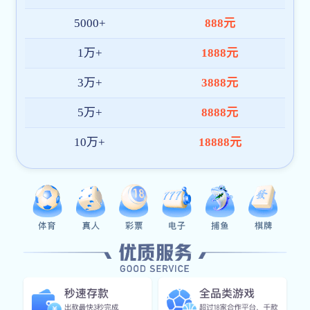
常的重要原因。玛塔希望维尼修斯能够意识到，这份责任不
应该成为他前进路上的绊脚石，而应该是一种激励。他鼓励
维尼修斯要把注意力集中在比赛本身，而不是外界对他的期
待。
此外，积极的心态不仅能帮助运动员克服困难，还能增强他
们面对挑战时的自信心。当维尼修斯面对强大的对手和赛场
上的各种突发情况时，一个乐观开朗的心态无疑会让他更加
从容不迫。通过与队友们建立良好的沟通和默契，他也能更
好地融入团队之中，共同迎接挑战。
最后，要学会接受失败也是一种成熟。在职业生涯的发展过
程中，不可避免会遇到挫折和低谷，但这并不意味着能力不
足，而是成长过程中的必经之路。因此，玛塔强调了保持平
常心的重要性，让维尼修斯懂得，无论胜负如何，都要珍惜
每一次上场机会。