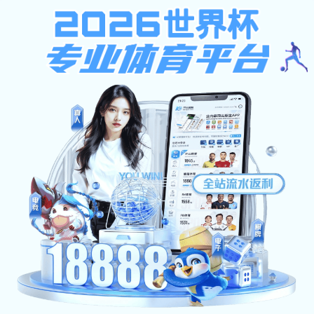
注册入口
球友会官网首页
· 体育观看
更便捷
连接你的赛事视野，打造球迷专属的数字主场。
球友会官
网首页网页版
提供多终端支持、高清视频、 实时比分与赛
事推荐，让你随时随地畅享体育内容。
网页端入口