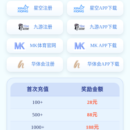
首页
体育热点
正文
在巴西足球的历史长河中，10号球衣承载着无数传奇与荣
耀。近期，巴西女足明星玛塔给年轻的维尼修斯寄予厚望，
希望他能够在穿上这件具有象征意义的球衣时，放松心态、
享受比赛。在她看来，只有在没有压力的状态下，自然发挥
出自己的实力，才能够更好地展现出个人才华和团队配合。
本文将从四个方面详细阐述这一观点，包括心态调整的重要
性、享受比赛的意义、如何自然发挥以及如何应对外界压
力。这些因素共同构成了一个优秀运动员所需具备的心理素
质，为维尼修斯在未来的职业生涯中提供了宝贵的指导。
1、心态调整的重要性
任何一位运动员都明白，良好的心态对于比赛表现至关重
要。尤其是在高水平竞技体育中，压力往往是导致运动员失