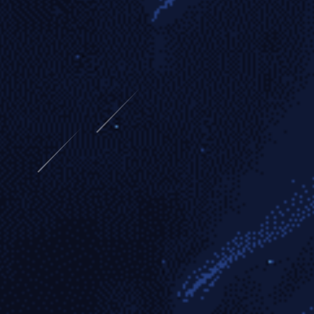
此外，戈登在面对高强度比
静，他都表现得相当成熟。
2、巴萨当前的
随着新赛季临近，巴萨面临
滑，因此急需通过引援来增
目前，球队前场攻击线缺乏
无法稳定发挥，这导致了球
率。
同时，在考虑到未来发展时
轻有为的新血液，不仅能提
3、转会市场竞