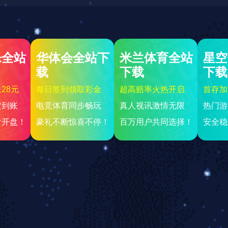
文
动作频频，而最近的引援消息更是引起了广泛关注。巴萨豪掷80
1亿欧元。这一系列操作不仅体现了巴萨对球队实力提升的渴望，
将从四个方面详细分析这一事件，包括戈登的球技特点与适应性
能带来的影响。通过这些分析，我们可以更好地理解巴萨在新赛
特点与适应性
力的小前锋，其技术特点备受认可。他具备出色的突破能力和灵
造进攻机会。此外，戈登在场上的视野开阔，传球精准，可以很
现出了不俗的团队协作能力。他乐于回追防守，并且擅长参与团
合作的足球哲学。因此，他预计能迅速适应西甲联赛节奏，并成