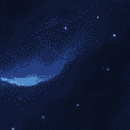
当然，在享受成功成果同时
论压力增大。因此，即使短
面。
总结：
综上所述，巴萨豪掷8000
于重建并增强实力的决心，
在激烈竞争环境下，如何平
会都视为提升自身实力及影
分享到：