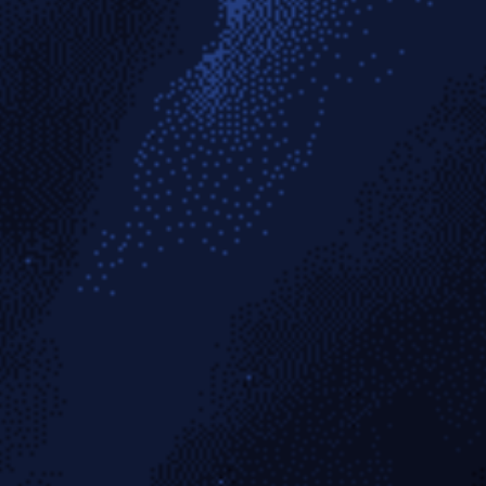
，也要辩证看待潜在风险。如若投资未如预期般顺利，则可能导
期内获得成功，也不能掉以轻心，需要经过时间检验进行持续调
万欧元引进戈登，并再度向小蜘蛛报价1亿欧元，是其战略布局的
而针对现状进行有效投资也是确保未来持续成功的重要途径之一
衡当下需求与长远发展，将是管理层需要面对的重要课题。不过
响力的平台，相信未来必定能够迎来新的辉煌时期。