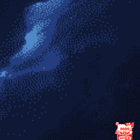
于一个相对优势的位置。然
让交易变得更加复杂与激烈。
能够确保成功，有时候还需要
因此，对于管理层而言，需要
投入或可能造成预算失衡，因
，以避免因盲目追求短期效果
员可以提高整体战斗力，对抗
高竞技状态。
。当一名优秀的小前锋加盟
一步推动俱乐部的发展。