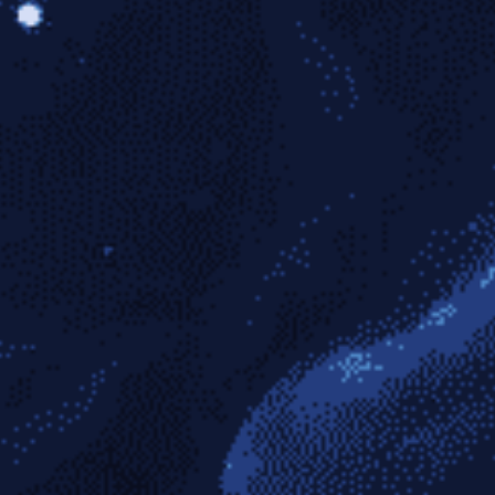
部之间的竞争愈演愈烈，而拥有充足资金和良好声誉的巴萨则处
功之道，各个俱乐部对目标球员都有自己独特的方法和策略，这
吸引了多家顶级俱乐部注意。在这种情况下，仅凭金钱优势未必
员本人及其经纪人，以表达诚意和愿景，从而增加签约可能性。
在激烈竞争中脱颖而出。
的同时，也不能忽视交易本身对球队财务状况带来的影响。过高
保俱乐部可持续发展的关键所在。这就要求管理层必须谨慎决策
来的影响
将增强球队实力，更将产生深远影响。从短期来看，引进优秀球
血液注入后，有望激发现有球员斗志，使他们更加努力训练，提
操作不仅能改善目前战绩，还有助于提升品牌价值与市场吸引力
，同时也能促进更多粉丝进入乃至全球范围内推广效应，从而进