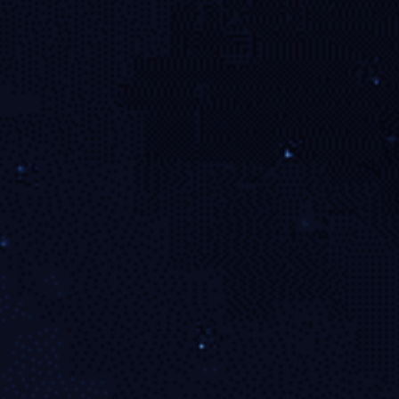
下一篇
唐斯助力大头逆袭骑士面临残酷夏