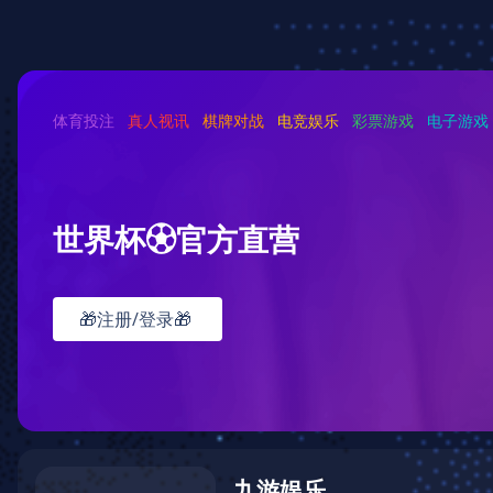
球友
连接你的赛事视野，打造