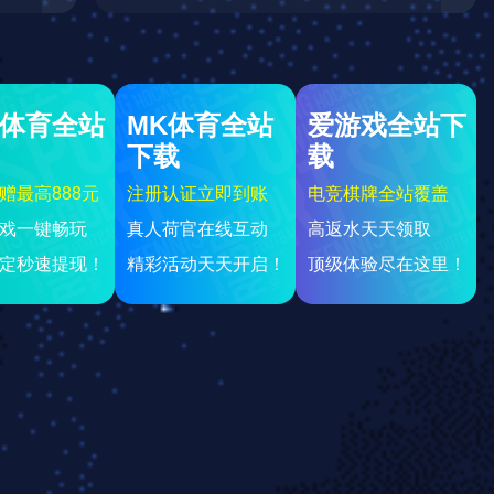
00万欧元引进戈登，再次向
也反映出俱乐部在重建过程中
、巴萨当前的阵容需求、转会
季中的战略布局。
活的脚下技术，这使得他能够
好地融入到巴萨以控球为主的
队配合。这种积极向上的态度
为球队的重要拼图。