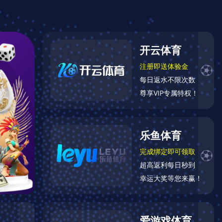
App
公司
体育
注册入口
简介
热点
看更便捷
端支持、高清视频、 实时