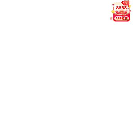
总结：
总之，菲尔·福登与曼城签署至2030年的新合同，是双方共同
发展的重要里程碑。从个人能力到对球队贡献，再到续约背
后的深意，都充分说明了这一决定的重要性。同时，这也是
一个关于信任与期望的新篇章，为彼此带来了无限可能性。
展望未来，我们可以看到，一个充满潜力的新星正在冉冉升
起，而这份长达七年的合同，将为他提供一个稳定的平台去
追求更高目标。相信不久之后，我们将看到一个更加成熟、
更加强大的菲尔·福 登，为足球事业书写新的辉煌篇章！
分享到：