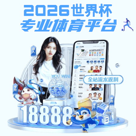
注册入口
球友会官网首页
· 体育观看
更便捷
连接你的赛事视野，打造球迷专属的数字主场。
球友会官
网首页网页版
提供多终端支持、高清视频、 实时比分与赛
事推荐，让你随时随地畅享体育内容。
网页端入口