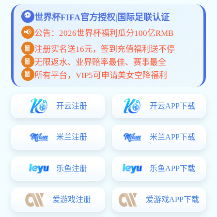
下载APP
福登续约至2030年曼城留住25岁太子
并设延长选项
2026-06-13 06:28
阅读 21 次