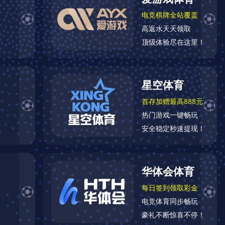
受专家指导康复治疗