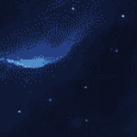
综上所述，上海申花俱乐部
康状况向好的方向发展，同
队建设，每一个环节都显得
希望在接下来的日子里，蒋
能够为申花队带来更多精彩
分享到：
上一篇
巴萨与B席达成协议但弗里克要求