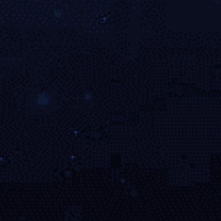
议
拉与利物浦达成了协议，将签约至20...
联系我们
快速导航
北省杭州市幸福巷307号广场4单
App下载
层
关于我们
隐私政策
upport@hub2i.com
用户协议
网站地图