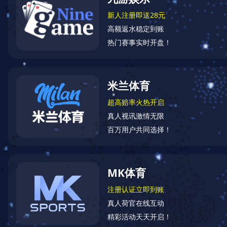
申花官方宣布蒋圣