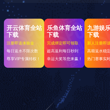
首页
体育热点
正
近日，上海申花俱乐部官方
仅让广大球迷松了一口气，
医生的及时救治，现在已经
康复计划、对球队的影响以
1、手术过程详
蒋圣龙在近期训练中感到身
复，医生决定进行肾脏穿刺
手术是在专业医疗团队的指
成功地为蒋圣龙进行了必要
手术结束后，蒋圣龙在病房