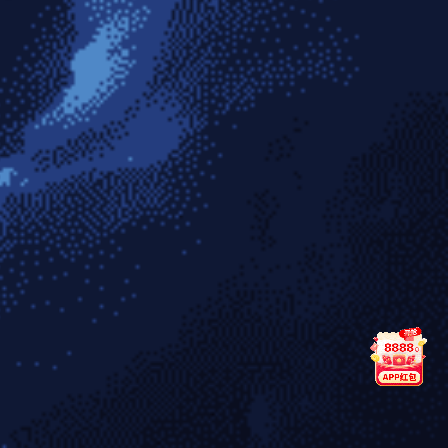
得更多上场时间，从而提升自
队伍凝聚力。
上的表现必然会激励其他队
心和支持，希望他能早日康
深厚情谊。
可能产生影响。他们认为，这
后的比赛增添变数。
这也是职业体育发展所需面对