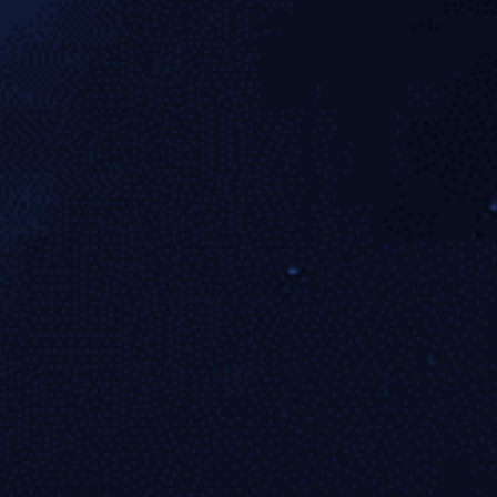
易
赛季外的一大焦点。如果小波特选...
利
一直是各支球队梦寐以求的目标...
领
，重点关注利物浦的领先优势、...