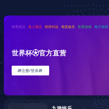
球友
连接你的赛事视野，打造